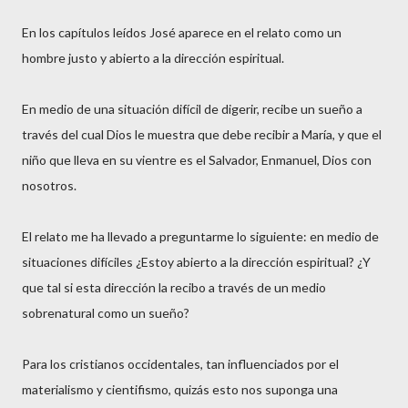
En los capítulos leídos José aparece en el relato como un
hombre justo y abierto a la dirección espiritual.
En medio de una situación difícil de digerir, recibe un sueño a
través del cual Dios le muestra que debe recibir a María, y que el
niño que lleva en su vientre es el Salvador, Enmanuel, Dios con
nosotros.
El relato me ha llevado a preguntarme lo siguiente: en medio de
situaciones difíciles ¿Estoy abierto a la dirección espiritual? ¿Y
que tal si esta dirección la recibo a través de un medio
sobrenatural como un sueño?
Para los cristianos occidentales, tan influenciados por el
materialismo y cientifismo, quizás esto nos suponga una