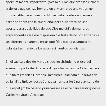
apertura mental importante ¿Acaso el Dios que creó los cielos y
la tierra y que se hizo hombre en el vientre de una virgen no
podría hablarme en sueños? No se trata de obsesionarme a
partir de ahora con lo que sueño, pero si se trata de una
apertura a la posibilidad de que Dios me dirija de maneras
sorprendentes si así lo dispusiera. Se trata de no poner trabas a
las diferentes maneras en las que Dios pueda guiarme a su
voluntad en medio de los acontecimientos cotidianos.
En el capítulo dos de Mateo sigue resaltándome el uso del
sueño por parte de Dios para dirigir a los sabios de Oriente para
que no regresen a Herodes. También a José para que huya con
su familia a Egipto, después nuevamente a José para avisarle de
que el peligro ha cesado y una vez más a este para ser dirigidos a
Galilea y evitar a Arquelao.