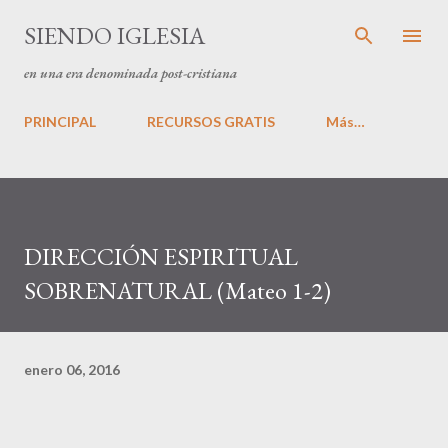
Ir al contenido principal
SIENDO IGLESIA
en una era denominada post-cristiana
PRINCIPAL
RECURSOS GRATIS
Más…
DIRECCIÓN ESPIRITUAL
SOBRENATURAL (Mateo 1-2)
enero 06, 2016