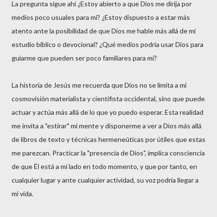
La pregunta sigue ahí ¿Estoy abierto a que Dios me dirija por
medios poco usuales para mi? ¿Estoy dispuesto a estar más
atento ante la posibilidad de que Dios me hable más allá de mi
estudio bíblico o devocional? ¿Qué medios podría usar Dios para
guiarme que pueden ser poco familiares para mi?
La historia de Jesús me recuerda que Dios no se limita a mi
cosmovisión materialista y cientifista occidental, sino que puede
actuar y actúa más allá de lo que yo puedo esperar. Esta realidad
me invita a "estirar" mi mente y disponerme a ver a Dios más allá
de libros de texto y técnicas hermeneúticas por útiles que estas
me parezcan. Practicar la "presencia de Dios", implica consciencia
de que Él está a mi lado en todo momento, y que por tanto, en
cualquier lugar y ante cualquier actividad, su voz podría llegar a
mi vida.