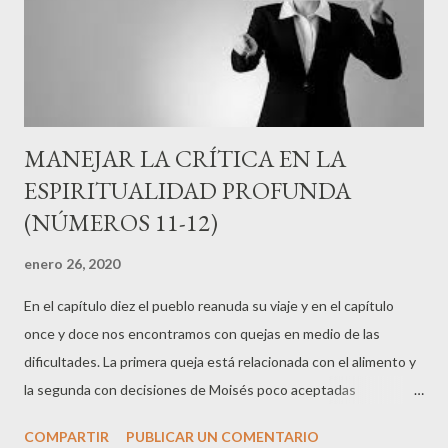
MANEJAR LA CRÍTICA EN LA
ESPIRITUALIDAD PROFUNDA
(NÚMEROS 11-12)
enero 26, 2020
En el capítulo diez el pueblo reanuda su viaje y en el capítulo
once y doce nos encontramos con quejas en medio de las
dificultades. La primera queja está relacionada con el alimento y
la segunda con decisiones de Moisés poco aceptadas
socialmente: "¡Cómo nos acordamos del pescado que comíamos
COMPARTIR
PUBLICAR UN COMENTARIO
gratis en Egipto, así como de los pepinos, los melones, los