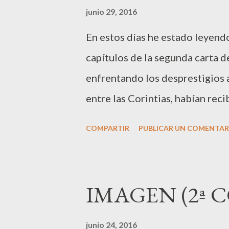
a
junio 29, 2016
s
En estos días he estado leyend
capítulos de la segunda carta de
enfrentando los desprestigios 
entre las Corintias, habían rec
embargo, Pablo les llama despe
COMPARTIR
PUBLICAR UN COMENTAR
trata de mostrarles a la comuni
intenciones y que no muestran 
apóstol. Si bien Pablo tenía un
IMAGEN (2ª C
competir con el de aquellos su
experiencias carismáticas sobre
junio 24, 2016