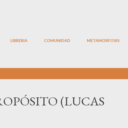
Ir al contenido principal
LIBRERIA
COMUNIDAD
METAMORFOSIS
ROPÓSITO (LUCAS