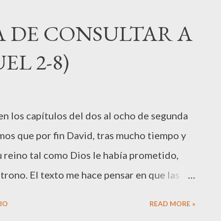
r del puesto y responsabilidad que ocupa. Lo
A DE CONSULTAR A
 llamado Siba, a través del cual se informa
EL 2-8)
 aun vive. David llama a Mefi-boset, el cual
trega las tierras de Saúl y le hace comer en su
avid, capaz de no olvidar su promesa y
en los capítulos del dos al ocho de segunda
que se encuentra en un momento donde
mos que por fin David, tras mucho tiempo y
u reino tal como Dios le había prometido,
u trono. El texto me hace pensar en que las
 pero ejemplos bíblicos como este, nos
IO
READ MORE »
licarán tiempo, lo cual nos abre la puerta