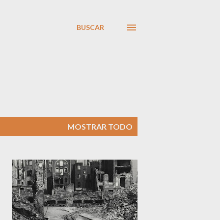
BUSCAR
MOSTRAR TODO