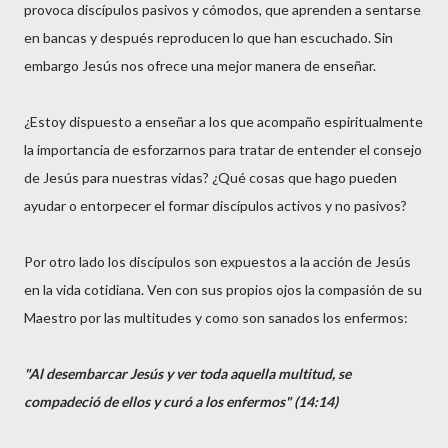
provoca discípulos pasivos y cómodos, que aprenden a sentarse
en bancas y después reproducen lo que han escuchado. Sin
embargo Jesús nos ofrece una mejor manera de enseñar.
¿Estoy dispuesto a enseñar a los que acompaño espiritualmente
la importancia de esforzarnos para tratar de entender el consejo
de Jesús para nuestras vidas? ¿Qué cosas que hago pueden
ayudar o entorpecer el formar discípulos activos y no pasivos?
Por otro lado los discípulos son expuestos a la acción de Jesús
en la vida cotidiana. Ven con sus propios ojos la compasión de su
Maestro por las multitudes y como son sanados los enfermos:
"Al desembarcar Jesús y ver toda aquella multitud, se
compadeció de ellos y curó a los enfermos" (14:14)