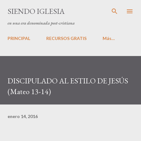
Ir al contenido principal
SIENDO IGLESIA
en una era denominada post-cristiana
PRINCIPAL
RECURSOS GRATIS
Más…
DISCIPULADO AL ESTILO DE JESÚS
(Mateo 13-14)
enero 14, 2016