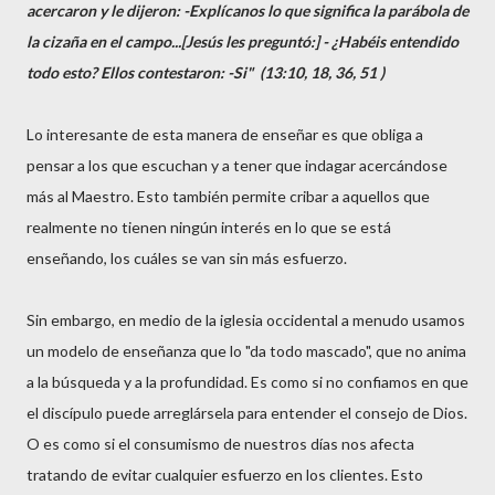
acercaron y le dijeron: -Explícanos lo que significa la parábola de
la cizaña en el campo...[Jesús les preguntó:] - ¿Habéis entendido
todo esto? Ellos contestaron: -Si" (13:10, 18, 36, 51 )
Lo interesante de esta manera de enseñar es que obliga a
pensar a los que escuchan y a tener que indagar acercándose
más al Maestro. Esto también permite cribar a aquellos que
realmente no tienen ningún interés en lo que se está
enseñando, los cuáles se van sin más esfuerzo.
Sin embargo, en medio de la iglesia occidental a menudo usamos
un modelo de enseñanza que lo "da todo mascado", que no anima
a la búsqueda y a la profundidad. Es como si no confiamos en que
el discípulo puede arreglársela para entender el consejo de Dios.
O es como si el consumismo de nuestros días nos afecta
tratando de evitar cualquier esfuerzo en los clientes. Esto