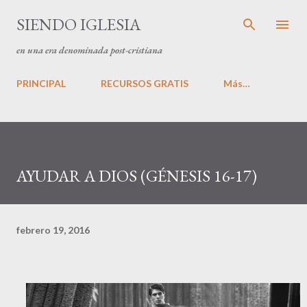
Ir al contenido principal
SIENDO IGLESIA
en una era denominada post-cristiana
PRINCIPAL
RECURSOS GRATIS
Más…
AYUDAR A DIOS (GÉNESIS 16-17)
febrero 19, 2016