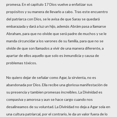
promesa. En el capítulo 17 Dios vuelve a enfatizar sus
propósitos y su manera de llevarlo a cabo. Tras este encuentro
del patriarca con Dios, se le avisa de que Saray se quedará
embarazada y dará a luz un hijo, además Abrám pasa a llamarse
Abraham, para que no olvide que será padre de muchos y se le
manda circuncidar a los varones de su familia, para que no se
olvide de que son llamados a vivir de una manera diferente, a
apartar de ellos aquello que solo es inmundicia y causa de
problemas tóxicos.
No quiero dejar de señalar como Agar, la sirvienta, no es
abandonada por Dios. Ella recibe una gloriosa manifestación de
su presencia y tambien promesas increibles. La Divinidad es
compasiva y amorosa y aun se hace cargo cuando nos
desalineamos de su voluntad. La Divinidad no deja a Agar sola en
una cultura patriarcal, por el contrario, le da un valor fuera de lo