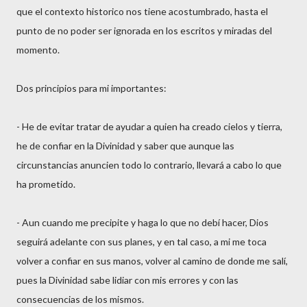
que el contexto historico nos tiene acostumbrado, hasta el
punto de no poder ser ignorada en los escritos y miradas del
momento.
Dos principios para mi importantes:
- He de evitar tratar de ayudar a quien ha creado cielos y tierra,
he de confiar en la Divinidad y saber que aunque las
circunstancias anuncien todo lo contrario, llevará a cabo lo que
ha prometido.
- Aun cuando me precipite y haga lo que no debí hacer, Dios
seguirá adelante con sus planes, y en tal caso, a mi me toca
volver a confiar en sus manos, volver al camino de donde me salí,
pues la Divinidad sabe lidiar con mis errores y con las
consecuencias de los mismos.