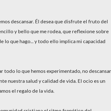
os descansar. Él desea que disfrute el fruto del
encillo y bello que me rodea, que reflexione sobre
e lo que hago... y todo ello implica mi capacidad
sar todo lo que hemos experimentado, no descansa
nte nuestra salud y calidad de vida. El ocio es un
amos el regalo de la vida.
unidad cristiana el ritmo frenético del