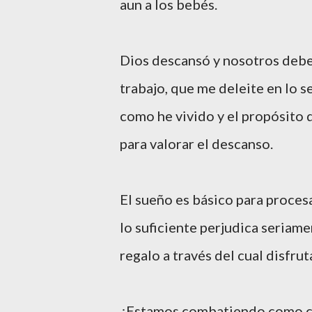
aun a los bebés.
Dios descansó y nosotros debem
trabajo, que me deleite en lo s
como he vivido y el propósito d
para valorar el descanso.
El sueño es básico para proce
lo suficiente perjudica seriame
regalo a través del cual disfrut
¿Estamos combatiendo como com