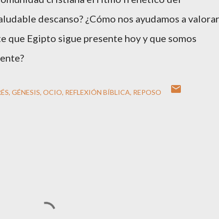
saludable descanso? ¿Cómo nos ayudamos a valora
e que Egipto sigue presente hoy y que somos
rente?
RÉS
GÉNESIS
OCIO
REFLEXIÓN BÍBLICA
REPOSO