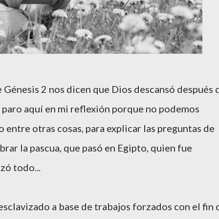
de Génesis 2 nos dicen que Dios descansó después 
Me paro aquí en mi reflexión porque no podemos
o entre otras cosas, para explicar las preguntas de
brar la pascua, que pasó en Egipto, quien fue
ó todo...
esclavizado a base de trabajos forzados con el fin 