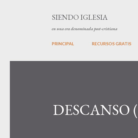
SIENDO IGLESIA
en una era denominada post-cristiana
PRINCIPAL
RECURSOS GRATIS
DESCANSO (G