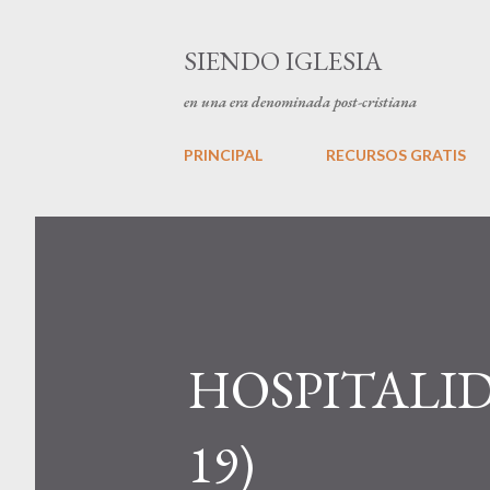
SIENDO IGLESIA
en una era denominada post-cristiana
PRINCIPAL
RECURSOS GRATIS
HOSPITALID
19)