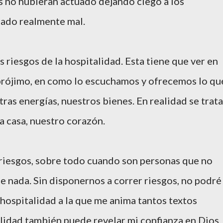
os no hubieran actuado dejando ciego a los
bado realmente mal.
 riesgos de la hospitalidad. Esta tiene que ver en
prójimo, en como lo escuchamos y ofrecemos lo qu
ras energías, nuestros bienes. En realidad se trata
a casa, nuestro corazón.
 riesgos, sobre todo cuando son personas que no
 nada. Sin disponernos a correr riesgos, no podré
hospitalidad a la que me anima tantos textos
alidad también puede revelar mi confianza en Dios,