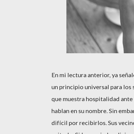
En mi lectura anterior, ya señ
un principio universal para los 
que muestra hospitalidad ante
hablan en su nombre. Sin embar
difícil por recibirlos. Sus veci