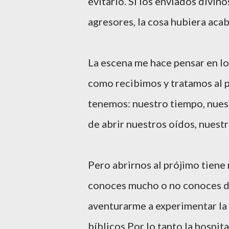
evitarlo. Si los enviados divin
agresores, la cosa hubiera aca
La escena me hace pensar en los
como recibimos y tratamos al 
tenemos: nuestro tiempo, nuest
de abrir nuestros oídos, nuestr
Pero abrirnos al prójimo tiene
conoces mucho o no conoces de
aventurarme a experimentar la 
bíblicos.Por lo tanto la hospit