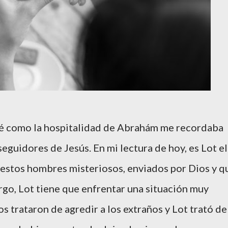
alé como la hospitalidad de Abrahám me recordaba
seguidores de Jesús. En mi lectura de hoy, es Lot el
 estos hombres misteriosos, enviados por Dios y q
go, Lot tiene que enfrentar una situación muy
nos trataron de agredir a los extraños y Lot trató de