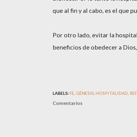
que al fin y al cabo, es el que
Por otro lado, evitar la hospi
beneficios de obedecer a Dios,
LABELS:
FE
GÉNESIS
HOSPITALIDAD
REF
Comentarios