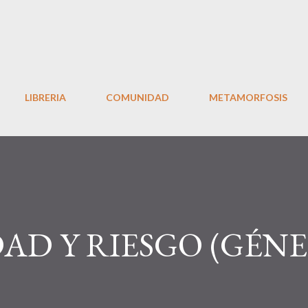
Ir al contenido principal
LIBRERIA
COMUNIDAD
METAMORFOSIS
AD Y RIESGO (GÉNE