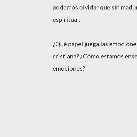
podemos olvidar que sin madu
espiritual.
¿Qué papel juega las emociones
cristiana? ¿Cómo estamos ense
emociones?