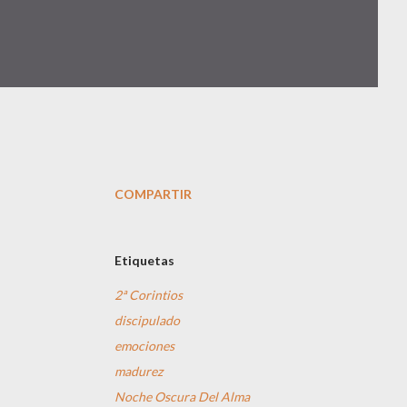
COMPARTIR
Etiquetas
2ª Corintios
discipulado
emociones
madurez
Noche Oscura Del Alma