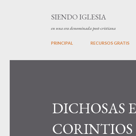
SIENDO IGLESIA
en una era denominada post-cristiana
PRINCIPAL
RECURSOS GRATIS
DICHOSAS E
CORINTIOS 