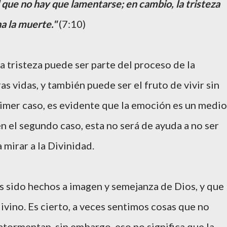
 que no hay que lamentarse; en cambio, la tristeza
a la muerte."
(7:10)
a tristeza puede ser parte del proceso de la
s vidas, y también puede ser el fruto de vivir sin
primer caso, es evidente que la emoción es un medio
en el segundo caso, esta no será de ayuda a no ser
mirar a la Divinidad.
sido hechos a imagen y semejanza de Dios, y que
ivino. Es cierto, a veces sentimos cosas que no
atormentan, sin embargo, eso no significa que la