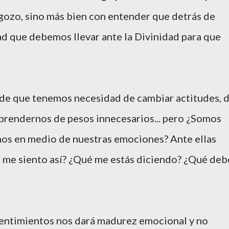
 gozo, sino más bien con entender que detrás de
d que debemos llevar ante la Divinidad para que
 de que tenemos necesidad de cambiar actitudes, 
sprendernos de pesos innecesarios... pero ¿Somos
nos en medio de nuestras emociones? Ante ellas
 me siento así? ¿Qué me estás diciendo? ¿Qué deb
sentimientos nos dará madurez emocional y no