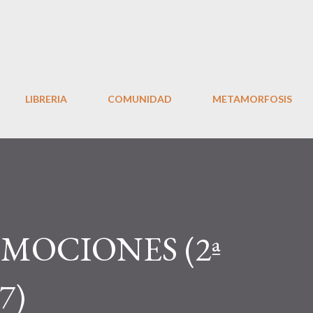
Ir al contenido principal
LIBRERIA
COMUNIDAD
METAMORFOSIS
MOCIONES (2ª
7)