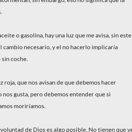
.
eite o gasolina, hay una luz que me avisa, sin este
el cambio necesario, y el no hacerlo implicaría
 sin coche.
z roja, que nos avisan de que debemos hacer
no nos gusta, pero debemos entender que si
vamos moriríamos.
voluntad de Dios es algo posible. No tienen que v