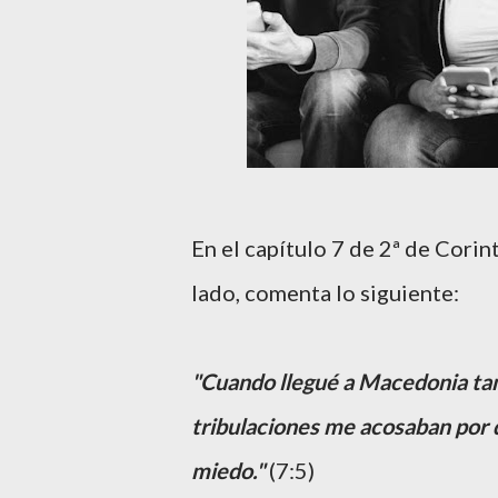
En el capítulo 7 de 2ª de Corin
lado, comenta lo siguiente:
"Cuando llegué a Macedonia tam
tribulaciones me acosaban por do
miedo."
(7:5)