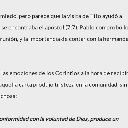
iedo, pero parece que la visita de Tito ayudó a
e se encontraba el apóstol (7:7). Pablo comprobó l
munión, y la importancia de contar con la hermand
las emociones de los Corintios a la hora de recibi
aquella carta produjo tristeza en la comunidad, sin
echosa:
 conformidad con la voluntad de Dios, produce un