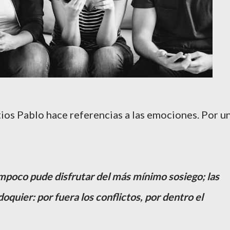
tios Pablo hace referencias a las emociones. Por u
poco pude disfrutar del más mínimo sosiego; las
quier: por fuera los conflictos, por dentro el