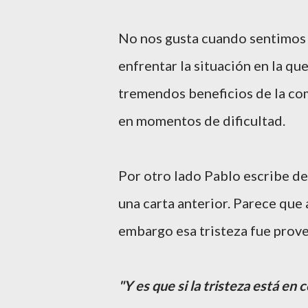
No nos gusta cuando sentimos m
enfrentar la situación en la qu
tremendos beneficios de la co
en momentos de dificultad.
Por otro lado Pablo escribe de 
una carta anterior. Parece que 
embargo esa tristeza fue prov
"Y es que si la tristeza está en