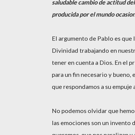
saludable cambio de actitud del
producida por el mundo ocasion
El argumento de Pablo es que l
Divinidad trabajando en nuestra
tener en cuenta a Dios. En el 
para un fin necesario y bueno, 
que respondamos a su empuje a 
No podemos olvidar que hemos 
las emociones son un invento d
queremos, que nos paralizan y 