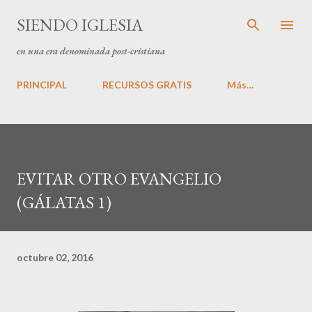
Ir al contenido principal
SIENDO IGLESIA
en una era denominada post-cristiana
PRINCIPAL
RECURSOS GRATIS
Más…
EVITAR OTRO EVANGELIO
(GÁLATAS 1)
octubre 02, 2016