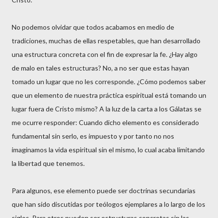
No podemos olvidar que todos acabamos en medio de
tradiciones, muchas de ellas respetables, que han desarrollado
una estructura concreta con el fin de expresar la fe. ¿Hay algo
de malo en tales estructuras? No, a no ser que estas hayan
tomado un lugar que no les corresponde. ¿Cómo podemos saber
que un elemento de nuestra práctica espiritual está tomando un
lugar fuera de Cristo mismo? A la luz de la carta a los Gálatas se
me ocurre responder: Cuando dicho elemento es considerado
fundamental sin serlo, es impuesto y por tanto no nos
imaginamos la vida espiritual sin el mismo, lo cual acaba limitando
la libertad que tenemos.
Para algunos, ese elemento puede ser doctrinas secundarias
que han sido discutidas por teólogos ejemplares a lo largo de los
siglos. Para otros pueden ser estructuras concretas sin las