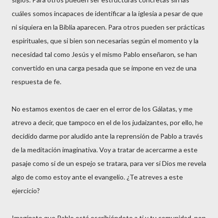
cuáles somos incapaces de identificar a la iglesia a pesar de que
ni siquiera en la Biblia aparecen. Para otros pueden ser prácticas
espirituales, que si bien son necesarias según el momento y la
necesidad tal como Jesús y el mismo Pablo enseñaron, se han
convertido en una carga pesada que se impone en vez de una
respuesta de fe.
No estamos exentos de caer en el error de los Gálatas, y me
atrevo a decir, que tampoco en el de los judaizantes, por ello, he
decidido darme por aludido ante la reprensión de Pablo a través
de la meditación imaginativa. Voy a tratar de acercarme a este
pasaje como si de un espejo se tratara, para ver si Dios me revela
algo de como estoy ante el evangelio. ¿Te atreves a este
ejercicio?
Imagínate que Pablo está escribiéndote a ti y tu comunidad, pon