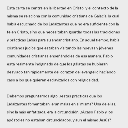
Esta carta se centra en la libertad en Cristo, y el contexto de la
misma se relaciona con la comunidad cristiana de Galacia, la cual
había escuchado de los judaizantes que no era suficiente con la
fe en Cristo, sino que necesitaban guardar todas las tradiciones
y prácticas judías para su andar cristiano. En aquel tiempo, había
cristianos judíos que estaban visitando las nuevas y jóvenes
comunidades cristianas enseñándoles de esa manera. Pablo
está realmente indiginado de que los gálatas se hubieran
desviado tan rápidamente del corazón del evangelio haciendo
caso a los que quieren esclavizarlos con religiosidad.
Debemos preguntarnos algo, ¿estas prácticas que los
judaizantes fomentaban, eran malas en si misma? Una de ellas,
sino la más enfatizada, era la circuncisión, ¿Acaso Pablo y los
apóstoles no estaban circuncidados, y aun el mismo Jesús?