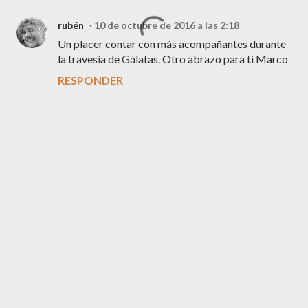
rubén
10 de octubre de 2016 a las 2:18
Un placer contar con más acompañantes durante
la travesía de Gálatas. Otro abrazo para ti Marco
RESPONDER
P
u