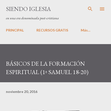
Ir al contenido principal
SIENDO IGLESIA
en una era denominada post-cristiana
PRINCIPAL
RECURSOS GRATIS
Más…
BÁSICOS DE LA FORMACIÓN
ESPIRITUAL (1ª SAMUEL 18-20)
noviembre 20, 2016