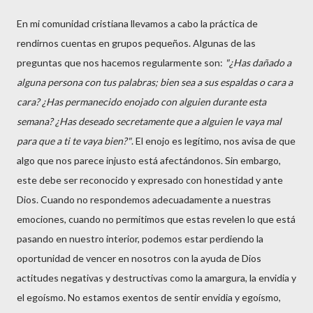
En mi comunidad cristiana llevamos a cabo la práctica de
rendirnos cuentas en grupos pequeños. Algunas de las
preguntas que nos hacemos regularmente son:
"¿Has dañado a
alguna persona con tus palabras; bien sea a sus espaldas o cara a
cara? ¿Has permanecido enojado con alguien durante esta
semana? ¿Has deseado secretamente que a alguien le vaya mal
para que a ti te vaya bien?"
. El enojo es legítimo, nos avisa de que
algo que nos parece injusto está afectándonos. Sin embargo,
este debe ser reconocido y expresado con honestidad y ante
Dios. Cuando no respondemos adecuadamente a nuestras
emociones, cuando no permitimos que estas revelen lo que está
pasando en nuestro interior, podemos estar perdiendo la
oportunidad de vencer en nosotros con la ayuda de Dios
actitudes negativas y destructivas como la amargura, la envidia y
el egoísmo. No estamos exentos de sentir envidia y egoísmo,