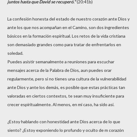
juntos hasta que David se recuperó."
(20:41b)
La confesión honesta del estado de nuestro corazón ante Dios y
ante los que nos acompañan en el Camino, son dos ingredientes
básicos en la formación espiritual. Los retos de la vida cristiana
son demasiado grandes como para tratar de enfrentarlos en
soledad.
Puedes asistir semanalmente a reuniones para escuchar
mensajes acerca de la Palabra de Dios, aun puedes orar
regularmente, pero si no tienes una cultura de la vulnerabilidad
ante Dios y ante los demás, es posible que estas prácticas tan
valoradas en ciertos contextos, te sean muy insuficiente para
crecer espiritualmente. Al menos, en mi caso, ha sido así.
¿Estoy hablando con honestidad ante Dios acerca de lo que
siento? ¿Estoy exponiendo lo profundo y oculto de m corazón