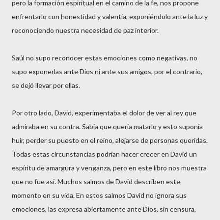
pero la formación espiritual en el camino de la fe, nos propone
enfrentarlo con honestidad y valentía, exponiéndolo ante la luz y
reconociendo nuestra necesidad de paz interior.
Saúl no supo reconocer estas emociones como negativas, no
supo exponerlas ante Dios ni ante sus amigos, por el contrario,
se dejó llevar por ellas.
Por otro lado, David, experimentaba el dolor de ver al rey que
admiraba en su contra. Sabía que quería matarlo y esto suponía
huir, perder su puesto en el reino, alejarse de personas queridas.
Todas estas circunstancias podrían hacer crecer en David un
espíritu de amargura y venganza, pero en este libro nos muestra
que no fue así. Muchos salmos de David describen este
momento en su vida. En estos salmos David no ignora sus
emociones, las expresa abiertamente ante Dios, sin censura,