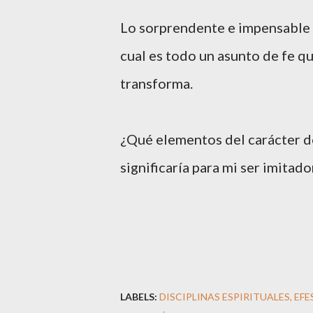
Lo sorprendente e impensable e
cual es todo un asunto de fe q
transforma.
¿Qué elementos del carácter d
significaría para mi ser imitad
LABELS:
DISCIPLINAS ESPIRITUALES
EFE