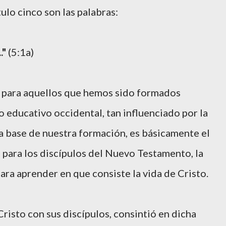
tulo cinco son las palabras:
."
(5:1a)
s para aquellos que hemos sido formados
 educativo occidental, tan influenciado por la
la base de nuestra formación, es básicamente el
 para los discípulos del Nuevo Testamento, la
para aprender en que consiste la vida de Cristo.
Cristo con sus discípulos, consintió en dicha