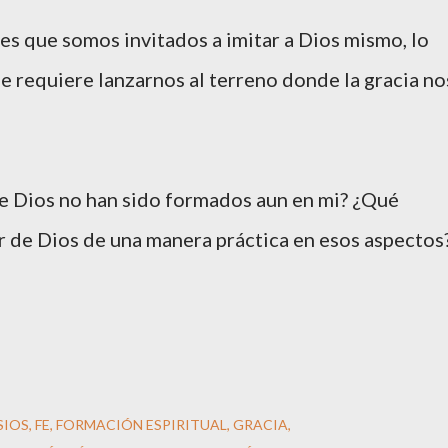
s que somos invitados a imitar a Dios mismo, lo
ue requiere lanzarnos al terreno donde la gracia no
e Dios no han sido formados aun en mi? ¿Qué
or de Dios de una manera práctica en esos aspectos
SIOS
FE
FORMACIÓN ESPIRITUAL
GRACIA