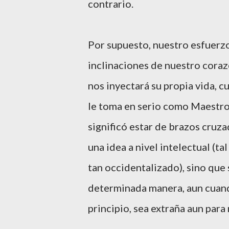
contrario.
Por supuesto, nuestro esfuerz
inclinaciones de nuestro coraz
nos inyectará su propia vida, 
le toma en serio como Maestro.
significó estar de brazos cruza
una idea a nivel intelectual (t
tan occidentalizado), sino que s
determinada manera, aun cuand
principio, sea extraña aun par