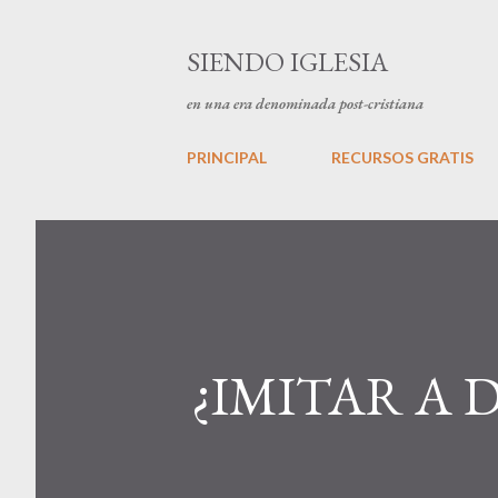
SIENDO IGLESIA
en una era denominada post-cristiana
PRINCIPAL
RECURSOS GRATIS
¿IMITAR A DI