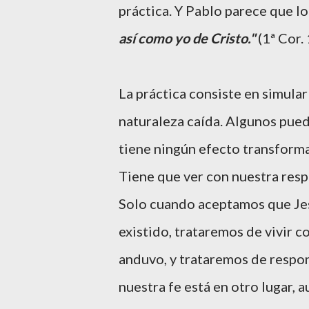
práctica. Y Pablo parece que l
así como yo de Cristo."
(1ª Cor. 
La práctica consiste en simular
naturaleza caída. Algunos pued
tiene ningún efecto transformad
Tiene que ver con nuestra resp
Solo cuando aceptamos que Jes
existido, trataremos de vivir 
anduvo, y trataremos de respo
nuestra fe está en otro lugar, 