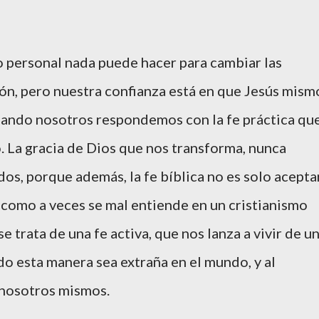
o personal nada puede hacer para cambiar las
ón, pero nuestra confianza está en que Jesús mism
cuando nosotros respondemos con la fe práctica qu
 La gracia de Dios que nos transforma, nunca
dos, porque además, la fe bíblica no es solo acepta
al como a veces se mal entiende en un cristianismo
e trata de una fe activa, que nos lanza a vivir de u
o esta manera sea extraña en el mundo, y al
a nosotros mismos.