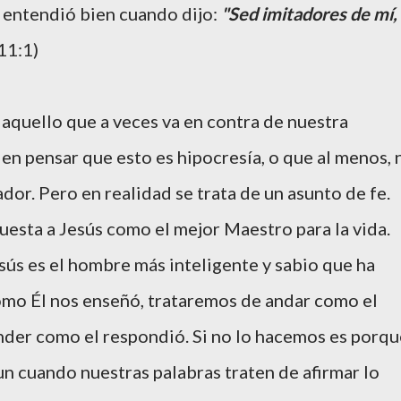
o entendió bien cuando dijo:
"Sed imitadores de mí,
11:1)
 aquello que a veces va en contra de nuestra
en pensar que esto es hipocresía, o que al menos, 
or. Pero en realidad se trata de un asunto de fe.
uesta a Jesús como el mejor Maestro para la vida.
ús es el hombre más inteligente y sabio que ha
como Él nos enseñó, trataremos de andar como el
nder como el respondió. Si no lo hacemos es porqu
aun cuando nuestras palabras traten de afirmar lo