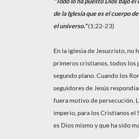
"Todo lo ha puesto Dios bajo e
de la Iglesia que es el cuerpo de
el universo."
(1:22-23)
En la iglesia de Jesucristo, no
primeros cristianos, todos los
segundo plano. Cuando los Ro
seguidores de Jesús respondía
fuera motivo de persecución. L
imperio, para los Cristianos e
es Dios mismo y que ha sido ma