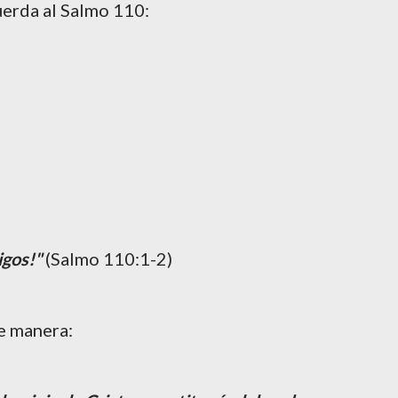
uerda al Salmo 110:
gos!"
(Salmo 110:1-2)
te manera: