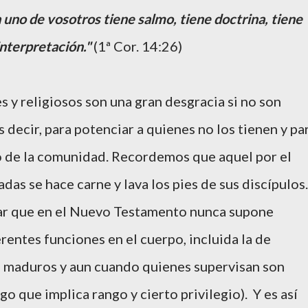
 uno de vosotros tiene salmo, tiene doctrina, tiene
interpretación."
(1ª Cor. 14:26)
es y religiosos son una gran desgracia si no son
Es decir, para potenciar a quienes no los tienen y pa
io de la comunidad. Recordemos que aquel por el
das se hace carne y lava los pies de sus discípulos.
ñar que en el Nuevo Testamento nunca supone
rentes funciones en el cuerpo, incluida la de
s maduros y aun cuando quienes supervisan son
 que implica rango y cierto privilegio). Y es así