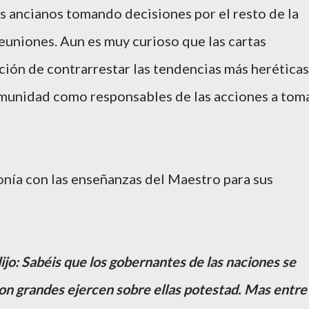
os ancianos tomando decisiones por el resto de la
niones. Aun es muy curioso que las cartas
ción de contrarrestar las tendencias más heréticas
comunidad como responsables de las acciones a tom
onía con las enseñanzas del Maestro para sus
ijo: Sabéis que los gobernantes de las naciones se
son grandes ejercen sobre ellas potestad. Mas entre