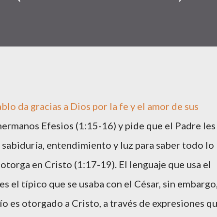
ablo da gracias a Dios por la fe y el amor de sus
hermanos Efesios (1:15-16) y pide que el Padre les
sabiduría, entendimiento y luz para saber todo lo
otorga en Cristo (1:17-19). El lenguaje que usa el
es el típico que se usaba con el César, sin embargo
ío es otorgado a Cristo, a través de expresiones q