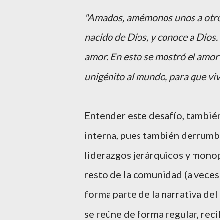
"Amados, amémonos unos a otros
nacido de Dios, y conoce a Dios.
amor. En esto se mostró el amor 
unigénito al mundo, para que viv
Entender este desafío, tambié
interna, pues también derrumba
liderazgos jerárquicos y monop
resto de la comunidad (a veces 
forma parte de la narrativa d
se reúne de forma regular, recib