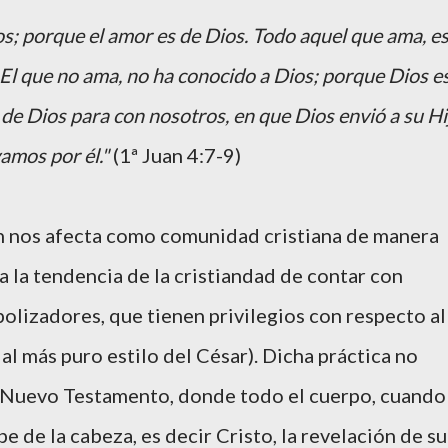
; porque el amor es de Dios. Todo aquel que ama, e
 El que no ama, no ha conocido a Dios; porque Dios e
de Dios para con nosotros, en que Dios envió a su Hi
amos por él."
(1ª Juan 4:7-9)
n nos afecta como comunidad cristiana de manera
 la tendencia de la cristiandad de contar con
olizadores, que tienen privilegios con respecto al
al más puro estilo del César). Dicha práctica no
el Nuevo Testamento, donde todo el cuerpo, cuando
e de la cabeza, es decir Cristo, la revelación de su