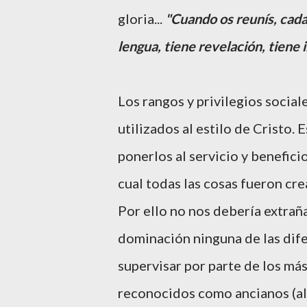
gloria...
"Cuando os reunís, cada
lengua, tiene revelación, tiene 
Los rangos y privilegios social
utilizados al estilo de Cristo. 
ponerlos al servicio y benefic
cual todas las cosas fueron crea
Por ello no nos debería extra
dominación ninguna de las dife
supervisar por parte de los má
reconocidos como ancianos (algo