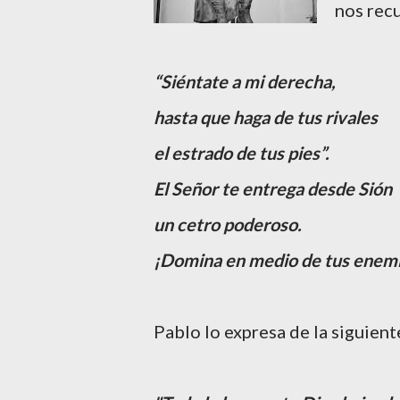
nos rec
“Siéntate a mi derecha,
hasta que haga de tus rivales
el estrado de tus pies”.
El Señor te entrega desde Sión
un cetro poderoso.
¡Domina en medio de tus enemi
Pablo lo expresa de la siguien