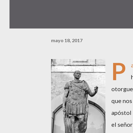
mayo 18, 2017
P
otorgue 
que nos 
apóstol 
el señor