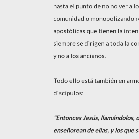
hasta el punto de no no ver a l
comunidad o monopolizando reu
apostólicas que tienen la inten
siempre se dirigen a toda la 
y no a los ancianos.
Todo ello está también en arm
discípulos:
"Entonces Jesús, llamándolos, d
enseñorean de ellas, y los que 