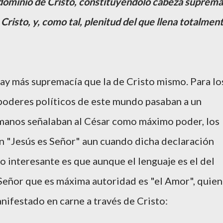
l dominio de Cristo, constituyéndolo cabeza suprema
 Cristo, y, como tal, plenitud del que llena totalmen
 hay más supremacía que la de Cristo mismo. Para lo
 poderes políticos de este mundo pasaban a un
manos señalaban al César como máximo poder, los
n "Jesús es Señor" aun cuando dicha declaración
o interesante es que aunque el lenguaje es el del
l Señor que es máxima autoridad es "el Amor", quien
nifestado en carne a través de Cristo: