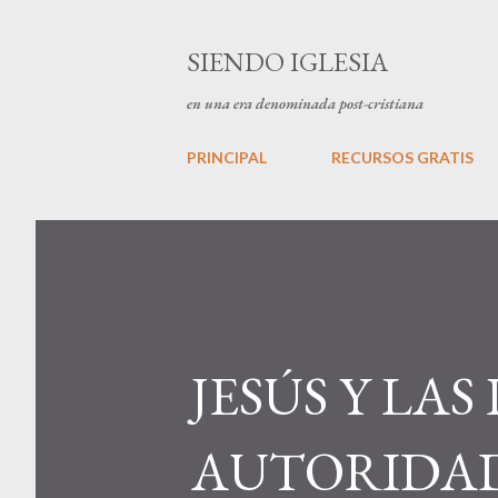
SIENDO IGLESIA
en una era denominada post-cristiana
PRINCIPAL
RECURSOS GRATIS
JESÚS Y LAS
AUTORIDAD (