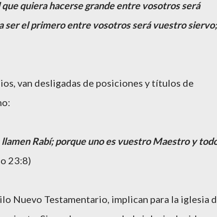
el que quiera hacerse grande entre vosotros será
a ser el primero entre vosotros será vuestro siervo;
ios, van desligadas de posiciones y títulos de
mo:
s llamen Rabí; porque uno es vuestro Maestro y tod
o 23:8)
ilo Nuevo Testamentario, implican para la iglesia 