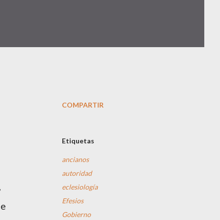
COMPARTIR
Etiquetas
ancianos
autoridad
,
eclesiología
Efesios
ue
Gobierno