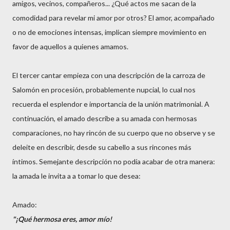
amigos, vecinos, compañeros... ¿Qué actos me sacan de la
comodidad para revelar mi amor por otros? El amor, acompañado
o no de emociones intensas, implican siempre movimiento en
favor de aquellos a quienes amamos.
El tercer cantar empieza con una descripción de la carroza de
Salomón en procesión, probablemente nupcial, lo cual nos
recuerda el esplendor e importancia de la unión matrimonial. A
continuación, el amado describe a su amada con hermosas
comparaciones, no hay rincón de su cuerpo que no observe y se
deleite en describir, desde su cabello a sus rincones más
íntimos. Semejante descripción no podía acabar de otra manera:
la amada le invita a a tomar lo que desea:
Amado:
"¡Qué hermosa eres, amor mío!