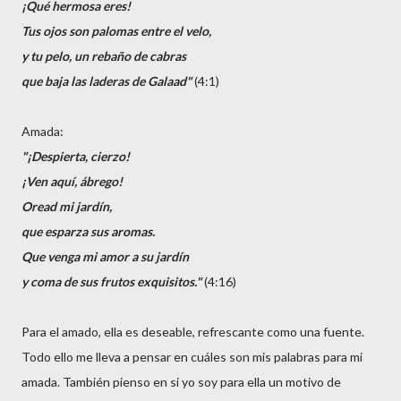
¡Qué hermosa eres!
Tus ojos son palomas entre el velo,
y tu pelo, un rebaño de cabras
que baja las laderas de Galaad"
(4:1)
Amada:
"¡Despierta, cierzo!
¡Ven aquí, ábrego!
Oread mi jardín,
que esparza sus aromas.
Que venga mi amor a su jardín
y coma de sus frutos exquisitos."
(4:16)
Para el amado, ella es deseable, refrescante como una fuente.
Todo ello me lleva a pensar en cuáles son mis palabras para mi
amada. También pienso en si yo soy para ella un motivo de