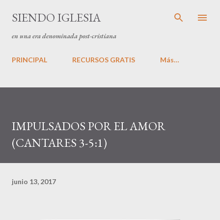
Ir al contenido principal
SIENDO IGLESIA
en una era denominada post-cristiana
PRINCIPAL
RECURSOS GRATIS
Más…
IMPULSADOS POR EL AMOR
(CANTARES 3-5:1)
junio 13, 2017