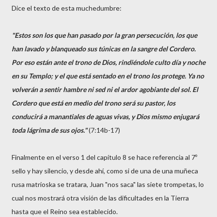
Dice el texto de esta muchedumbre:
"Estos son los que han pasado por la gran persecución, los que
han lavado y blanqueado sus túnicas en la sangre del Cordero.
Por eso están ante el trono de Dios, rindiéndole culto día y noche
en su Templo; y el que está sentado en el trono los protege. Ya no
volverán a sentir hambre ni sed ni el ardor agobiante del sol. El
Cordero que está en medio del trono será su pastor, los
conducirá a manantiales de aguas vivas, y Dios mismo enjugará
toda lágrima de sus ojos."
(7:14b-17)
Finalmente en el verso 1 del capítulo 8 se hace referencia al 7º
sello y hay silencio, y desde ahí, como si de una de una muñeca
rusa matrioska se tratara, Juan "nos saca" las siete trompetas, lo
cual nos mostrará otra visión de las dificultades en la Tierra
hasta que el Reino sea establecido.