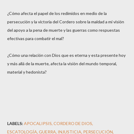
¿Cómo afecta el papel de los redimidos en medio de la
persecución y la victoria del Cordero sobre la maldad a mi visión
del apoyo a la pena de muerte y las guerras como respuestas
efectivas para combatir el mal?
¿Cómo una relación con Dios que es eterna y esta presente hoy
y más allá de la muerte, afecta la visión del mundo temporal,
material y hedonista?
LABELS:
APOCALIPSIS
CORDERO DE DIOS
ESCATOLOGÍA
GUERRA
INJUSTICIA
PERSECUCIÓN