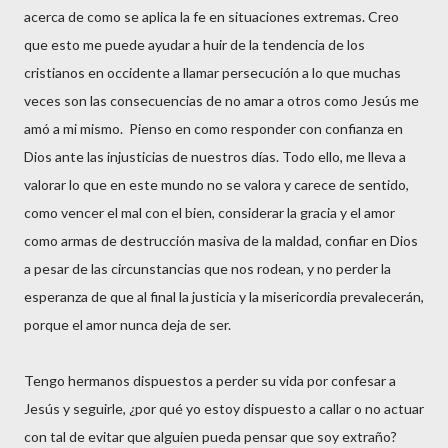
acerca de como se aplica la fe en situaciones extremas. Creo
que esto me puede ayudar a huir de la tendencia de los
cristianos en occidente a llamar persecución a lo que muchas
veces son las consecuencias de no amar a otros como Jesús me
amó a mi mismo. Pienso en como responder con confianza en
Dios ante las injusticias de nuestros días. Todo ello, me lleva a
valorar lo que en este mundo no se valora y carece de sentido,
como vencer el mal con el bien, considerar la gracia y el amor
como armas de destrucción masiva de la maldad, confiar en Dios
a pesar de las circunstancias que nos rodean, y no perder la
esperanza de que al final la justicia y la misericordia prevalecerán,
porque el amor nunca deja de ser.
Tengo hermanos dispuestos a perder su vida por confesar a
Jesús y seguirle, ¿por qué yo estoy dispuesto a callar o no actuar
con tal de evitar que alguien pueda pensar que soy extraño?