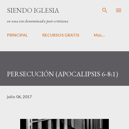
Ir al contenido principal
SIENDO IGLESIA
en una era denominada post-cristiana
PRINCIPAL
RECURSOS GRATIS
Más…
PERSECUCIÓN (APOCALIPSIS 6-8:1)
julio 06, 2017