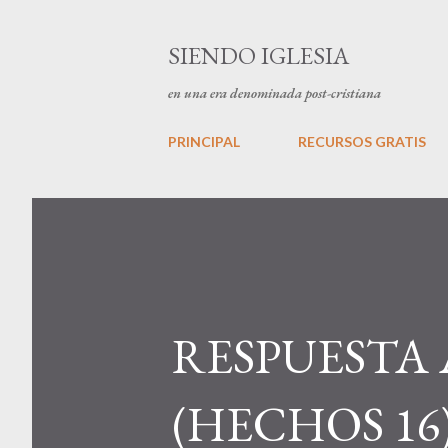
SIENDO IGLESIA
en una era denominada post-cristiana
PRINCIPAL
RECURSOS GRATIS
RESPUESTA 
(HECHOS 16