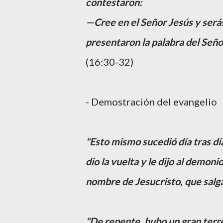
contestaron:
—Cree en el Señor Jesús y serás 
presentaron la palabra del Señor
(16:30-32)
- Demostración del evangelio
"Esto mismo sucedió día tras dí
dio la vuelta y le dijo al demon
nombre de Jesucristo, que salgas
"De repente, hubo un gran terre