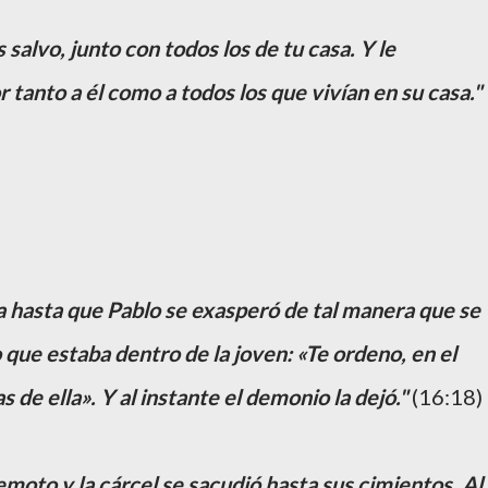
salvo, junto con todos los de tu casa. Y le
 tanto a él como a todos los que vivían en su casa."
a hasta que Pablo se exasperó de tal manera que se
io que estaba dentro de la joven: «Te ordeno, en el
 de ella». Y al instante el demonio la dejó."
(16:18)
moto y la cárcel se sacudió hasta sus cimientos. Al