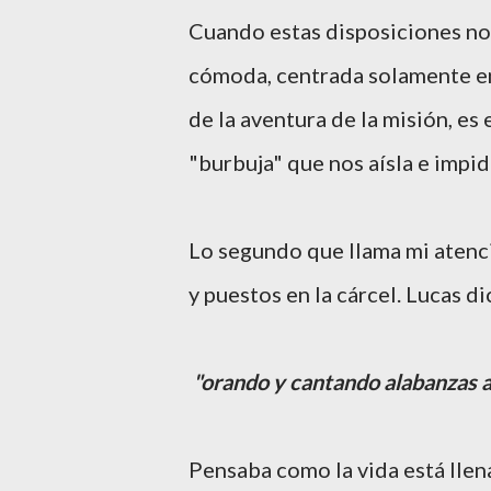
Cuando estas disposiciones no e
cómoda, centrada solamente en
de la aventura de la misión, es
"burbuja" que nos aísla e impid
Lo segundo que llama mi atenci
y puestos en la cárcel. Lucas di
"orando y cantando alabanzas a
Pensaba como la vida está llen