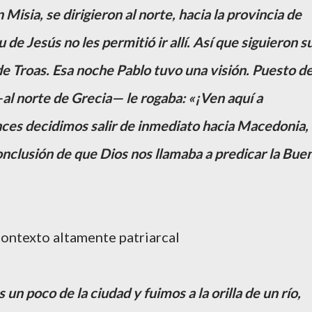
n Misia, se dirigieron al norte, hacia la provincia de
u de Jesús no les permitió ir allí. Así que siguieron s
 de Troas. Esa noche Pablo tuvo una visión. Puesto d
l norte de Grecia— le rogaba: «¡Ven aquí a
ces decidimos salir de inmediato hacia Macedonia,
onclusión de que Dios nos llamaba a predicar la Bue
 contexto altamente patriarcal
un poco de la ciudad y fuimos a la orilla de un río,