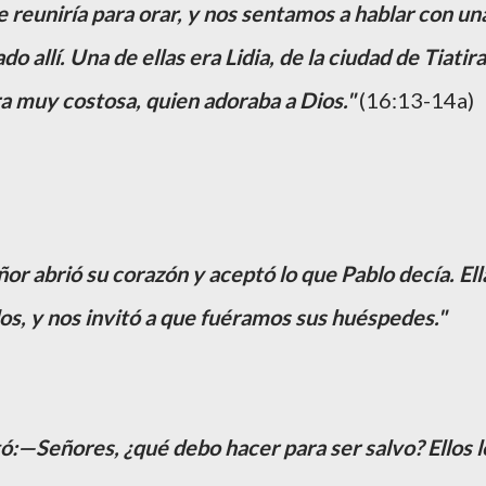
reuniría para orar, y nos sentamos a hablar con un
 allí. Una de ellas era Lidia, de la ciudad de Tiatira
a muy costosa, quien adoraba a Dios."
(16:13-14a)
or abrió su corazón y aceptó lo que Pablo decía. Ell
dos, y nos invitó a que fuéramos sus huéspedes."
ó:—Señores, ¿qué debo hacer para ser salvo? Ellos l