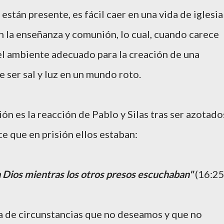
stán presente, es fácil caer en una vida de iglesia
 la enseñanza y comunión, lo cual, cuando carece
 el ambiente adecuado para la creación de una
e ser sal y luz en un mundo roto.
ón es la reacción de Pablo y Silas tras ser azotado
ce que en prisión ellos estaban:
 Dios mientras los otros presos escuchaban"
(16:25
a de circunstancias que no deseamos y que no