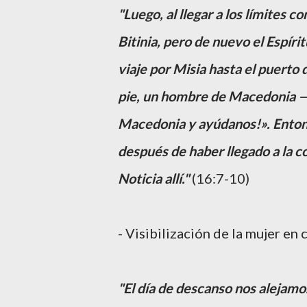
"Luego, al llegar a los límites co
Bitinia, pero de nuevo el Espírit
viaje por Misia hasta el puerto
pie, un hombre de Macedonia —a
Macedonia y ayúdanos!». Enton
después de haber llegado a la c
Noticia allí."
(16:7-10)
- Visibilización de la mujer en
"El día de descanso nos alejamos 