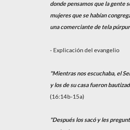
donde pensamos que la gente se 
mujeres que se habían congregado
una comerciante de tela púrpur
- Explicación del evangelio
"Mientras nos escuchaba, el Señ
y los de su casa fueron bautiza
(16:14b-15a)
"Después los sacó y les pregunt