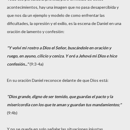
acontecimientos, hay una imagen que no pasa desapercibida y
que nos da un ejemplo y modelo de como enfrentar las
dificultades, la opresión y el exilio, es la escena de Daniel en una
oración de lamento y confesión:
"Y volví mi rostro a Dios el Señor, buscándole en oración y
ruego, en ayuno, cilicio y ceniza. Y oré a Jehová mi Dios e hice
confesión..."
(9:3-4a)
En su oración Daniel reconoce delante de que Dios está:
"Dios grande, digno de ser temido, que guardas el pacto y la
misericordia con los que te aman y guardan tus mandamientos;"
(9:4b)
Y no se queda en solo señalar las situaciones injustas