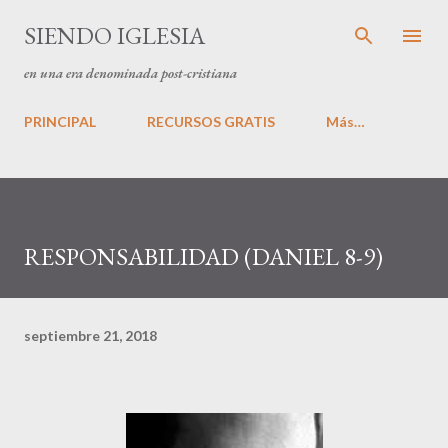
Ir al contenido principal
SIENDO IGLESIA
en una era denominada post-cristiana
PRINCIPAL
RECURSOS GRATIS
Más…
RESPONSABILIDAD (DANIEL 8-9)
septiembre 21, 2018