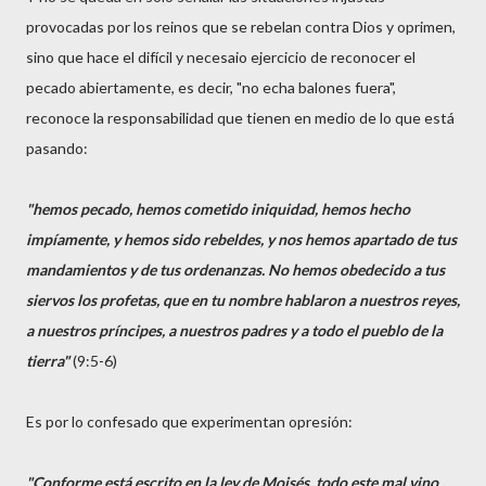
provocadas por los reinos que se rebelan contra Dios y oprimen,
sino que hace el difícil y necesaio ejercicio de reconocer el
pecado abiertamente, es decir, "no echa balones fuera",
reconoce la responsabilidad que tienen en medio de lo que está
pasando:
"hemos pecado, hemos cometido iniquidad, hemos hecho
impíamente, y hemos sido rebeldes, y nos hemos apartado de tus
mandamientos y de tus ordenanzas. No hemos obedecido a tus
siervos los profetas, que en tu nombre hablaron a nuestros reyes,
a nuestros príncipes, a nuestros padres y a todo el pueblo de la
tierra"
(9:5-6)
Es por lo confesado que experimentan opresión:
"Conforme está escrito en la ley de Moisés, todo este mal vino