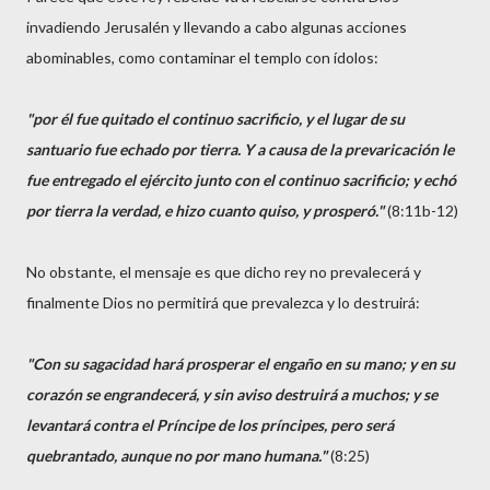
invadiendo Jerusalén y llevando a cabo algunas acciones
abominables, como contaminar el templo con ídolos:
"por él fue quitado el continuo sacrificio, y el lugar de su
santuario fue echado por tierra. Y a causa de la prevaricación le
fue entregado el ejército junto con el continuo sacrificio; y echó
por tierra la verdad, e hizo cuanto quiso, y prosperó."
(8:11b-12)
No obstante, el mensaje es que dicho rey no prevalecerá y
finalmente Dios no permitirá que prevalezca y lo destruirá:
"Con su sagacidad hará prosperar el engaño en su mano; y en su
corazón se engrandecerá, y sin aviso destruirá a muchos; y se
levantará contra el Príncipe de los príncipes, pero será
quebrantado, aunque no por mano humana."
(8:25)