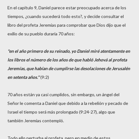
En el capítulo 9, Daniel parece estar preocupado acerca de los
tiempos, ¿cuando sucederá todo esto?, y decide consultar el
libro del profeta Jeremías para comprobar que Dios dijo que el
exilio de su pueblo duraría 70 años:
"en el año primero de su reinado, yo Daniel miré atentamente en
los libros el número de los años de que habló Jehová al profeta
Jeremías, que habían de cumplirse las desolaciones de Jerusalén
en setenta años."
(9:2)
70 años están ya casi cumplidos, sin embargo, un ángel del
Señor le comenta a Daniel que debido a la rebelión y pecado de
Israel el tiempo será más prolongado (9:24-27), algo que
también Jeremias contempló.
Todo ello perturba al profeta, pero en medio de estos