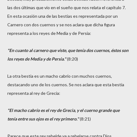
las dos últimas que vio en el sueño que nos relata el capítulo 7.
En esta ocasión una de las bestias es representada por un
Carnero con dos cuernos y se nos aclara que dicha figura
representa a los reyes de Media y de Persia:
"En cuanto al carnero que viste, que tenía dos cuernos, éstos son
los reyes de Media y de Persia."
(8:20)
La otra bestia es un macho cabrío con muchos cuernos,
destacando uno de los cuernos. Se nos aclara que esta bestia
representa al rey de Grecia:
"El macho cabrío es el rey de Grecia, y el cuerno grande que
tenía entre sus ojos es el rey primero."
(8:21)
Parece que este rey rebelde va a rebelarse contra Dios