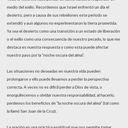
medio del exilio. Recordemos que Israel enfrentó un día el
desierto, pero a causa de sus rebeliones este periodo se
extendió y aun algunos no experimentaron la tierra prometida.
Ya sea el desierto como una transición a un estado de liberación
o el exilio como una consecuencia de nuestro pecado, lo que me
destaca es nuestra respuesta y como esta puede afectar
nuestro paso por la "noche oscura del alma".
Las situaciones no deseadas en nuestra vida pueden
prolongarse y ello puede llevarnos a perder la perspectiva
correcta. A veces no es difícil perder a Dios de vista, o
enorgullecernos y olvidar nuestra responsabilidad, al hacerlo,
perdemos los beneficios de "la noche oscura del alma" (tal como
la llamó San Juan de la Cruz).
La oración es una práctica espiritual que nos permite tomar