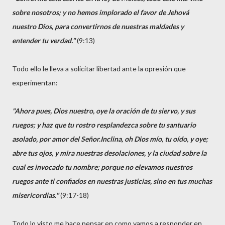
sobre nosotros; y no hemos implorado el favor de Jehová
nuestro Dios, para convertirnos de nuestras maldades y
entender tu verdad."
(9:13)
Todo ello le lleva a solicitar libertad ante la opresión que
experimentan:
"Ahora pues, Dios nuestro, oye la oración de tu siervo, y sus
ruegos; y haz que tu rostro resplandezca sobre tu santuario
asolado, por amor del Señor.Inclina, oh Dios mío, tu oído, y oye;
abre tus ojos, y mira nuestras desolaciones, y la ciudad sobre la
cual es invocado tu nombre; porque no elevamos nuestros
ruegos ante ti confiados en nuestras justicias, sino en tus muchas
misericordias."
(9:17-18)
Todo lo visto me hace pensar en como vamos a responder en