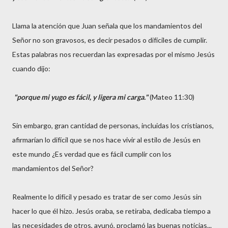
Llama la atención que Juan señala que los mandamientos del
Señor no son gravosos, es decir pesados o difíciles de cumplir.
Estas palabras nos recuerdan las expresadas por el mismo Jesús
cuando dijo:
"porque mi yugo es fácil, y ligera mi carga."
(Mateo 11:30)
Sin embargo, gran cantidad de personas, incluidas los cristianos,
afirmarían lo difícil que se nos hace vivir al estilo de Jesús en
este mundo ¿Es verdad que es fácil cumplir con los
mandamientos del Señor?
Realmente lo difícil y pesado es tratar de ser como Jesús sin
hacer lo que él hizo. Jesús oraba, se retiraba, dedicaba tiempo a
las necesidades de otros, ayunó, proclamó las buenas noticias...