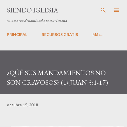
Ir al contenido principal
SIENDO IGLESIA
en una era denominada post-cristiana
PRINCIPAL
RECURSOS GRATIS
Más…
¿QÚÉ SUS MANDAMIENTOS NO
SON GRAVOSOS? (1ª JUAN 5:1-17)
octubre 15, 2018