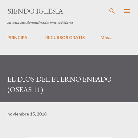
Ir al contenido principal
SIENDO IGLESIA
en una era denominada post-cristiana
PRINCIPAL
RECURSOS GRATIS
Más…
EL DIOS DEL ETERNO ENFADO
(OSEAS 11)
noviembre 15, 2018