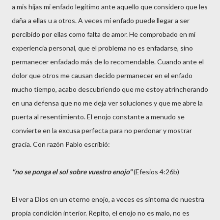
a mis hijas mi enfado legítimo ante aquello que considero que les
daña a ellas u a otros. A veces mi enfado puede llegar a ser
percibido por ellas como falta de amor. He comprobado en mi
experiencia personal, que el problema no es enfadarse, sino
permanecer enfadado más de lo recomendable. Cuando ante el
dolor que otros me causan decido permanecer en el enfado
mucho tiempo, acabo descubriendo que me estoy atrincherando
en una defensa que no me deja ver soluciones y que me abre la
puerta al resentimiento. El enojo constante a menudo se
convierte en la excusa perfecta para no perdonar y mostrar
gracia. Con razón Pablo escribió:
"no se ponga el sol sobre vuestro enojo"
(Efesios 4:26b)
El ver a Dios en un eterno enojo, a veces es síntoma de nuestra
propia condición interior. Repito, el enojo no es malo, no es