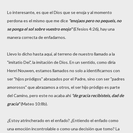
Lo interesante, es que el Dios que se enoja y al momento
perdona es el mismo que me dice
"enojaos pero no pequeís, no
se ponga el sol sobre vuestro enojo"
(Efesios 4:26), hay una
manera correcta de enfadarnos.
Llevo lo dicho hasta aquí, al terreno de nuestro llamado a la
"imitatio Dei", la imitación de Dios. En un sentido, como diría
Henri Nouwen, estamos llamados no solo a identificarnos con
ser "hijos pródigos" abrazados por el Padre, sino con ser "padres
amorosos" que abrazamos a otros, el ser hijo pródigo es parte
del Camino, pero este no acaba ahí
"de gracia recibisteis, dad de
gracia"
(Mateo 10:8b).
¿Estoy atrincherado en el enfado? ¿Entiendo el enfado como
una emoción incontrolable o como una decisión que tomo? La