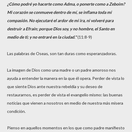
¿Cómo podré yo hacerte como Adma, o ponerte como a Zeboim?
Mi corazón se conmueve dentro de mí, se inflama toda mi
compasión. No ejecutaré el ardor de mi ira, ni volveré para
destruir a Efraín; porque Dios soy, y no hombre, el Santo en
medio de ti; y no entraré en la ciudad."
(11:8-9)
Las palabras de Oseas, son tan duras como esperanzadoras.
La imagen de Dios como una madre o un padre amoroso nos
ayuda a entender la manera en la que él opera. Perder de vista lo
que siente Dios ante nuestra rebeldía y su deseo de
restaurarnos, es perder de vista el evangelio mismo: las buenas
noticias que vienen a nosotros en medio de nuestra más mísera
condición.
Pienso en aquellos momentos en los que como padre manifiesto