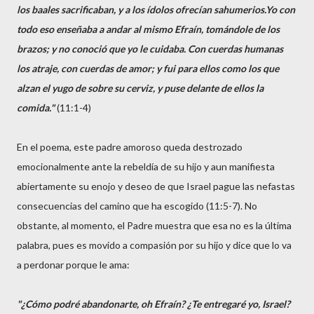
los baales sacrificaban, y a los ídolos ofrecían sahumerios.Yo con
todo eso enseñaba a andar al mismo Efraín, tomándole de los
brazos; y no conoció que yo le cuidaba. Con cuerdas humanas
los atraje, con cuerdas de amor; y fui para ellos como los que
alzan el yugo de sobre su cerviz, y puse delante de ellos la
comida."
(11:1-4)
En el poema, este padre amoroso queda destrozado
emocionalmente ante la rebeldía de su hijo y aun manifiesta
abiertamente su enojo y deseo de que Israel pague las nefastas
consecuencias del camino que ha escogido (11:5-7). No
obstante, al momento, el Padre muestra que esa no es la última
palabra, pues es movido a compasión por su hijo y dice que lo va
a perdonar porque le ama:
"¿Cómo podré abandonarte, oh Efraín? ¿Te entregaré yo, Israel?