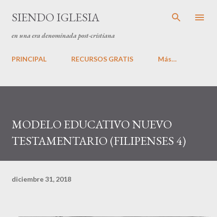
Ir al contenido principal
SIENDO IGLESIA
en una era denominada post-cristiana
PRINCIPAL
RECURSOS GRATIS
Más…
MODELO EDUCATIVO NUEVO
TESTAMENTARIO (FILIPENSES 4)
diciembre 31, 2018