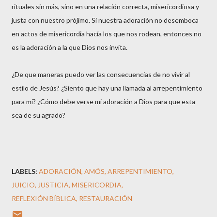
rituales sin más, sino en una relación correcta, misericordiosa y
justa con nuestro prójimo. Si nuestra adoración no desemboca
en actos de misericordia hacía los que nos rodean, entonces no
es la adoración a la que Dios nos invita.
¿De que maneras puedo ver las consecuencias de no vivir al
estilo de Jesús? ¿Siento que hay una llamada al arrepentimiento
para mi? ¿Cómo debe verse mi adoración a Dios para que esta
sea de su agrado?
LABELS:
ADORACIÓN
AMÓS
ARREPENTIMIENTO
JUICIO
JUSTICIA
MISERICORDIA
REFLEXIÓN BÍBLICA
RESTAURACIÓN