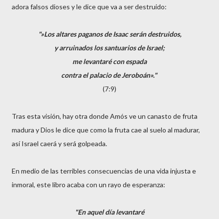
adora falsos dioses y le dice que va a ser destruido:
"»Los altares paganos de Isaac serán destruidos,
y arruinados los santuarios de Israel;
me levantaré con espada
contra el palacio de Jeroboán»."
(7:9)
Tras esta visión, hay otra donde Amós ve un canasto de fruta
madura y Dios le dice que como la fruta cae al suelo al madurar,
así Israel caerá y será golpeada.
En medio de las terribles consecuencias de una vida injusta e
inmoral, este libro acaba con un rayo de esperanza:
"En aquel día levantaré