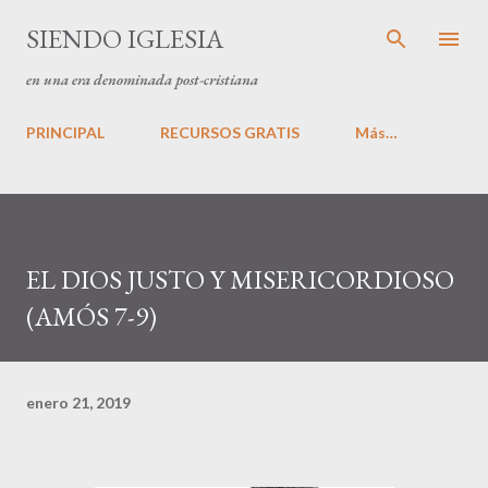
Ir al contenido principal
SIENDO IGLESIA
en una era denominada post-cristiana
PRINCIPAL
RECURSOS GRATIS
Más…
EL DIOS JUSTO Y MISERICORDIOSO
(AMÓS 7-9)
enero 21, 2019