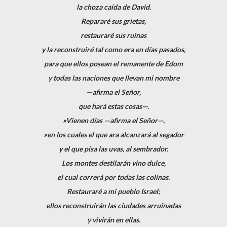
la choza caída de David.
Repararé sus grietas,
restauraré sus ruinas
y la reconstruiré tal como era en días pasados,
para que ellos posean el remanente de Edom
y todas las naciones que llevan mi nombre
—afirma el Señor,
que hará estas cosas—.
»Vienen días —afirma el Señor—,
»en los cuales el que ara alcanzará al segador
y el que pisa las uvas, al sembrador.
Los montes destilarán vino dulce,
el cual correrá por todas las colinas.
Restauraré a mi pueblo Israel;
ellos reconstruirán las ciudades arruinadas
y vivirán en ellas.