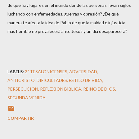
de que hay lugares en el mundo donde las personas llevan siglos
luchando con enfermedades, guerras y opresión? ¿De qué
manera te afecta la idea de Pablo de que la maldad e injusticia
más horrible no prevalecerá ante Jesús y un día desaparecerá?
LABELS:
2ª TESALONICENSES
ADVERSIDAD
ANTICRISTO
DIFICULTADES
ESTILO DE VIDA
PERSECUCIÓN
REFLEXIÓN BÍBLICA
REINO DE DIOS
SEGUNDA VENIDA
COMPARTIR