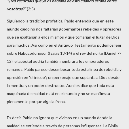
"¿No recordáis que ya os hablaba de esto cuando estaba entre
vosotros?"
(2:5)
Siguiendo la tradición profética, Pablo entendía que en este
mundo caído no nos faltarían gobernantes rebeldes y opresores
que se exaltarían a ellos mismos y que tomarían el lugar de Dios
para muchos. Así como en el Antiguo Testamento podemos leer
sobre Nabucodonosor (Isaías 13-14) o el rey del norte (Daniel 7-
12), el apóstol podría también nombrar a los emperadores
romanos. Pablo parece desembocar toda esta línea de rebeldía y
opresión en "el inicuo"; un personaje que suplanta a Dios desde
la mentira y un poder destructor. Aun les dice que toda esta
maquinaria de maldad está en el mundo y no se manifiesta
plenamente porque algo la frena.
Es decir, Pablo no ignora que vivimos en un mundo donde la
maldad se extiende a través de personas influyentes. La Biblia