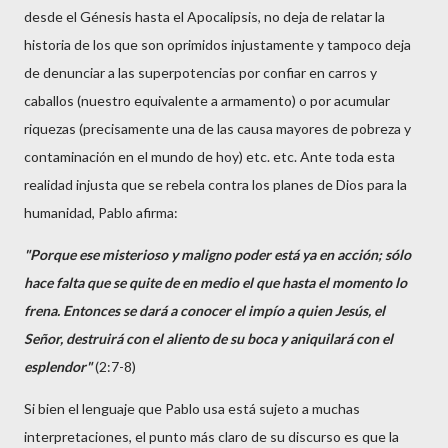
desde el Génesis hasta el Apocalipsis, no deja de relatar la
historia de los que son oprimidos injustamente y tampoco deja
de denunciar a las superpotencias por confiar en carros y
caballos (nuestro equivalente a armamento) o por acumular
riquezas (precisamente una de las causa mayores de pobreza y
contaminación en el mundo de hoy) etc. etc. Ante toda esta
realidad injusta que se rebela contra los planes de Dios para la
humanidad, Pablo afirma:
"Porque ese misterioso y maligno poder está ya en acción; sólo
hace falta que se quite de en medio el que hasta el momento lo
frena. Entonces se dará a conocer el impío a quien Jesús, el
Señor, destruirá con el aliento de su boca y aniquilará con el
esplendor"
(2:7-8)
Si bien el lenguaje que Pablo usa está sujeto a muchas
interpretaciones, el punto más claro de su discurso es que la