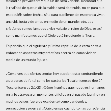
maldad no prevalecerá y que un día será vencida. Recordad que
la realidad de que un día la maldad será destruida, no es para que
especuléis sobre fechas sino para que llenos de esperanza vivan
una vida justa y de amor, en medio de un mundo roto. Los
cristianos somos llamados a vivir ya bajo el reino de Dios, es así
como manifestamos que el Cielo está invadiendo la Tierra.
Es por ello que el siguiente y último capítulo de la carta se va a
enfocar en aspectos muy prácticos acerca de como vivir en
medio de un mundo injusto.
¿Cómo ves que ciertas teorías hoy pueden estar confundiendo
a personas de fe tal como les pasó a los Tesalonicenses (lee 2ª
Tesalonicenses 2:1-2)? ¿Cómo imaginas que nuestros hermanos
en la fe atravesaron momentos difíciles en el pasado (aun hoy en
muchos países fuera de occidente) como pandemias,
persecución y guerras? ¿Qué piensas cuando tomas consciencia