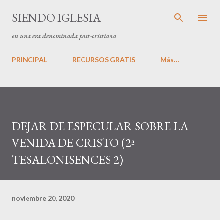
Ir al contenido principal
SIENDO IGLESIA
en una era denominada post-cristiana
PRINCIPAL
RECURSOS GRATIS
Más…
DEJAR DE ESPECULAR SOBRE LA
VENIDA DE CRISTO (2ª
TESALONISENCES 2)
noviembre 20, 2020