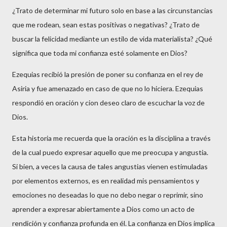
¿Trato de determinar mi futuro solo en base a las circunstancias
que me rodean, sean estas positivas o negativas? ¿Trato de
buscar la felicidad mediante un estilo de vida materialista? ¿Qué
significa que toda mi confianza esté solamente en Dios?
Ezequias recibió la presión de poner su confianza en el rey de
Asiria y fue amenazado en caso de que no lo hiciera. Ezequias
respondió en oración y cion deseo claro de escuchar la voz de
Dios.
Esta historia me recuerda que la oración es la disciplina a través
de la cual puedo expresar aquello que me preocupa y angustia.
Si bien, a veces la causa de tales angustias vienen estimuladas
por elementos externos, es en realidad mis pensamientos y
emociones no deseadas lo que no debo negar o reprimir, sino
aprender a expresar abiertamente a Dios como un acto de
rendición y confianza profunda en él. La confianza en Dios implica