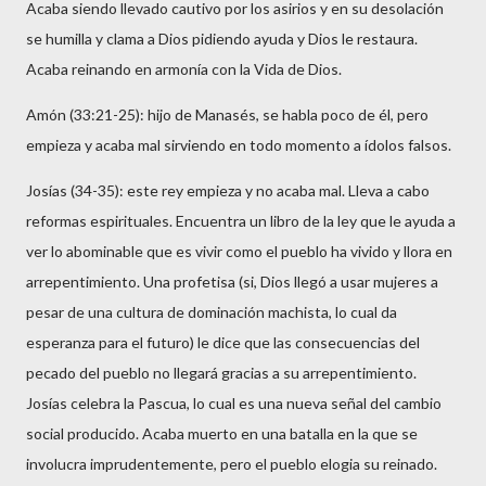
Acaba siendo llevado cautivo por los asirios y en su desolación
se humilla y clama a Dios pidiendo ayuda y Dios le restaura.
Acaba reinando en armonía con la Vida de Dios.
Amón (33:21-25): hijo de Manasés, se habla poco de él, pero
empieza y acaba mal sirviendo en todo momento a ídolos falsos.
Josías (34-35): este rey empieza y no acaba mal. Lleva a cabo
reformas espirituales. Encuentra un libro de la ley que le ayuda a
ver lo abominable que es vivir como el pueblo ha vivido y llora en
arrepentimiento. Una profetisa (si, Dios llegó a usar mujeres a
pesar de una cultura de dominación machista, lo cual da
esperanza para el futuro) le dice que las consecuencias del
pecado del pueblo no llegará gracias a su arrepentimiento.
Josías celebra la Pascua, lo cual es una nueva señal del cambio
social producido. Acaba muerto en una batalla en la que se
involucra imprudentemente, pero el pueblo elogia su reinado.