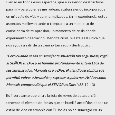
Pienso en todos esos aspectos, que aun siendo destructivos
para mi y para quienes me rodean, acaban siendo incorporados
en mi estilo de vida y aun normalizados. En mi experiencia, estos
aspectos me llevan tarde o temprano a un momento de
consciencia de mi opresión, un momento de crisis donde
experimento desolación. Bendita crisis, si esta es la única que
nos ayuda a salir de un camino tan seco y destructivo.
"Pero cuando se vio en semejante situación tan angustiosa, rogó
al SEÑOR su Dios y se humilló profundamente ante el Dios de
sus antepasados. Manasés oró a Dios, él atendió su súplica y le
permitió volver a Jerusalén y regresar a gobernar. Así fue como
Manasés comprendió que el SEÑOR es Dios."
(33:12-13)
Es interesante que entre la lista de reyes de esta porción
tenemos el ejemplo de Josías que se humilló ante Dios desde un
estilo de vida en armonía con Él. Josías no se sumergió en un