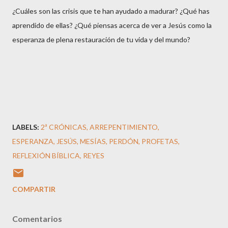
¿Cuáles son las crisis que te han ayudado a madurar? ¿Qué has
aprendido de ellas? ¿Qué piensas acerca de ver a Jesús como la
esperanza de plena restauración de tu vida y del mundo?
LABELS:
2ª CRÓNICAS
ARREPENTIMIENTO
ESPERANZA
JESÚS
MESÍAS
PERDÓN
PROFETAS
REFLEXIÓN BÍBLICA
REYES
COMPARTIR
Comentarios