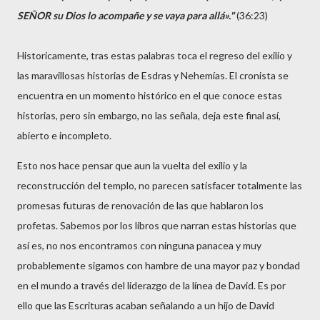
SEÑOR su Dios lo acompañe y se vaya para allá»."
(36:23)
Historicamente, tras estas palabras toca el regreso del exilio y
las maravillosas historias de Esdras y Nehemías. El cronista se
encuentra en un momento histórico en el que conoce estas
historias, pero sin embargo, no las señala, deja este final así,
abierto e incompleto.
Esto nos hace pensar que aun la vuelta del exilio y la
reconstrucción del templo, no parecen satisfacer totalmente las
promesas futuras de renovación de las que hablaron los
profetas. Sabemos por los libros que narran estas historias que
así es, no nos encontramos con ninguna panacea y muy
probablemente sigamos con hambre de una mayor paz y bondad
en el mundo a través del liderazgo de la línea de David. Es por
ello que las Escrituras acaban señalando a un hijo de David