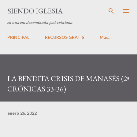
Ir al contenido principal
SIENDO IGLESIA
en una era denominada post-cristiana
PRINCIPAL
RECURSOS GRATIS
Más…
LA BENDITA CRISIS DE MANASÉS (2ª
CRÓNICAS 33-36)
enero 26, 2022