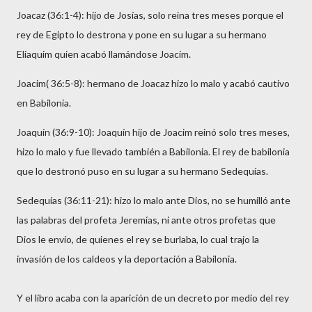
Joacaz (36:1-4): hijo de Josías, solo reina tres meses porque el
rey de Egipto lo destrona y pone en su lugar a su hermano
Eliaquim quien acabó llamándose Joacim.
Joacim( 36:5-8): hermano de Joacaz hizo lo malo y acabó cautivo
en Babilonia.
Joaquín (36:9-10): Joaquín hijo de Joacim reinó solo tres meses,
hizo lo malo y fue llevado también a Babilonia. El rey de babilonia
que lo destronó puso en su lugar a su hermano Sedequías.
Sedequías (36:11-21): hizo lo malo ante Dios, no se humilló ante
las palabras del profeta Jeremías, ni ante otros profetas que
Dios le envío, de quienes el rey se burlaba, lo cual trajo la
invasión de los caldeos y la deportación a Babilonia.
Y el libro acaba con la aparición de un decreto por medio del rey