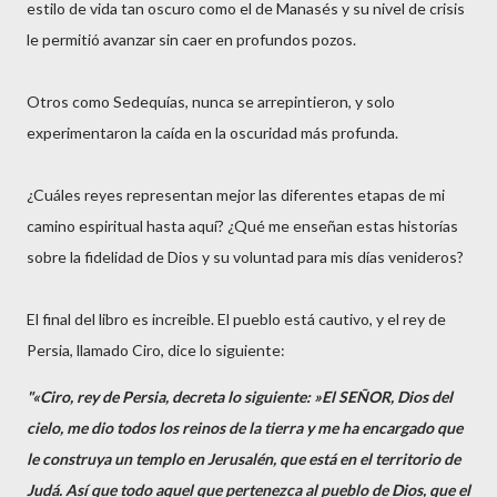
estilo de vida tan oscuro como el de Manasés y su nivel de crisis
le permitió avanzar sin caer en profundos pozos.
Otros como Sedequías, nunca se arrepintieron, y solo
experimentaron la caída en la oscuridad más profunda.
¿Cuáles reyes representan mejor las diferentes etapas de mi
camino espiritual hasta aquí? ¿Qué me enseñan estas historías
sobre la fidelidad de Dios y su voluntad para mis días venideros?
El final del libro es increible. El pueblo está cautivo, y el rey de
Persia, llamado Ciro, dice lo siguiente:
"«Ciro, rey de Persia, decreta lo siguiente: »El SEÑOR, Dios del
cielo, me dio todos los reinos de la tierra y me ha encargado que
le construya un templo en Jerusalén, que está en el territorio de
Judá. Así que todo aquel que pertenezca al pueblo de Dios, que el