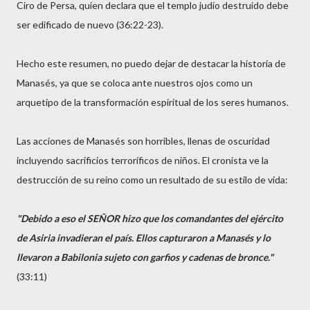
Ciro de Persa, quien declara que el templo judío destruido debe
ser edificado de nuevo (36:22-23).
Hecho este resumen, no puedo dejar de destacar la historía de
Manasés, ya que se coloca ante nuestros ojos como un
arquetipo de la transformación espiritual de los seres humanos.
Las acciones de Manasés son horribles, llenas de oscuridad
incluyendo sacrificios terroríficos de niños. El cronista ve la
destrucción de su reino como un resultado de su estilo de vida:
"Debido a eso el SEÑOR hizo que los comandantes del ejército
de Asiria invadieran el país. Ellos capturaron a Manasés y lo
llevaron a Babilonia sujeto con garfios y cadenas de bronce."
(33:11)