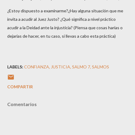
¿Estoy dispuesto a examinarme?¿Hay alguna situación que me
invita a acudir al Juez Justo? ¿Qué significa a nivel práctico
acudir a la Deidad ante la injusticia? (Piensa que cosas harías o
dejarías de hacer, en tu caso, si llevas a cabo esta práctica)
LABELS:
CONFIANZA
JUSTICIA
SALMO 7
SALMOS
COMPARTIR
Comentarios