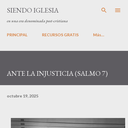
Ir al contenido principal
SIENDO IGLESIA
en una era denominada post-cristiana
PRINCIPAL
RECURSOS GRATIS
Más…
ANTE LA INJUSTICIA (SALMO 7)
octubre 19, 2025