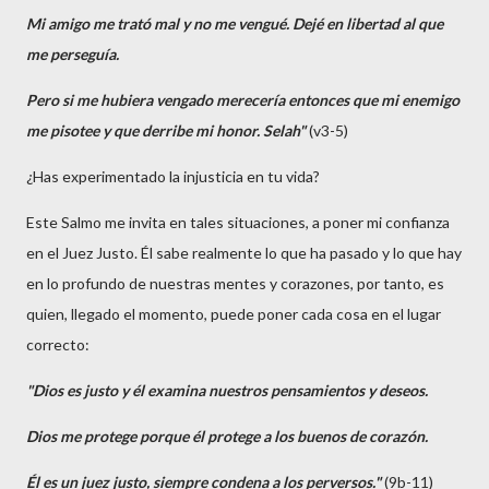
Mi amigo me trató mal y no me vengué. Dejé en libertad al que
me perseguía.
Pero si me hubiera vengado merecería entonces que mi enemigo
me pisotee y que derribe mi honor. Selah"
(v3-5)
¿Has experimentado la injusticia en tu vida?
Este Salmo me invita en tales situaciones, a poner mi confianza
en el Juez Justo. Él sabe realmente lo que ha pasado y lo que hay
en lo profundo de nuestras mentes y corazones, por tanto, es
quien, llegado el momento, puede poner cada cosa en el lugar
correcto:
"Dios es justo y él examina nuestros pensamientos y deseos.
Dios me protege porque él protege a los buenos de corazón.
Él es un juez justo, siempre condena a los perversos."
(9b-11)