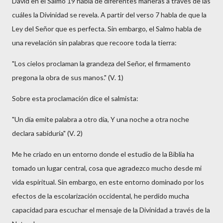
David en el Salmo 19 habla de diferentes maneras a través de las
cuáles la Divinidad se revela. A partir del verso 7 habla de que la
Ley del Señor que es perfecta. Sin embargo, el Salmo habla de
una revelación sin palabras que recoore toda la tierra:
"Los cielos proclaman la grandeza del Señor, el firmamento
pregona la obra de sus manos." (V. 1)
Sobre esta proclamación dice el salmista:
"Un día emite palabra a otro día, Y una noche a otra noche
declara sabiduría" (V. 2)
Me he criado en un entorno donde el estudio de la Biblia ha
tomado un lugar central, cosa que agradezco mucho desde mi
vida espiritual. Sin embargo, en este entorno dominado por los
efectos de la escolarización occidental, he perdido mucha
capacidad para escuchar el mensaje de la Divinidad a través de la