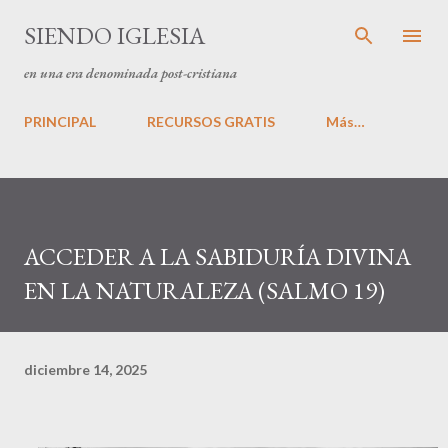
Ir al contenido principal
SIENDO IGLESIA
en una era denominada post-cristiana
PRINCIPAL
RECURSOS GRATIS
Más…
ACCEDER A LA SABIDURÍA DIVINA
EN LA NATURALEZA (SALMO 19)
diciembre 14, 2025